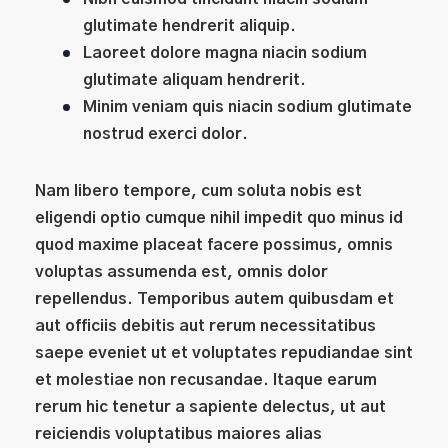
glutimate hendrerit aliquip.
Laoreet dolore magna niacin sodium
glutimate aliquam hendrerit.
Minim veniam quis niacin sodium glutimate
nostrud exerci dolor.
Nam libero tempore, cum soluta nobis est
eligendi optio cumque nihil impedit quo minus id
quod maxime placeat facere possimus, omnis
voluptas assumenda est, omnis dolor
repellendus. Temporibus autem quibusdam et
aut officiis debitis aut rerum necessitatibus
saepe eveniet ut et voluptates repudiandae sint
et molestiae non recusandae. Itaque earum
rerum hic tenetur a sapiente delectus, ut aut
reiciendis voluptatibus maiores alias