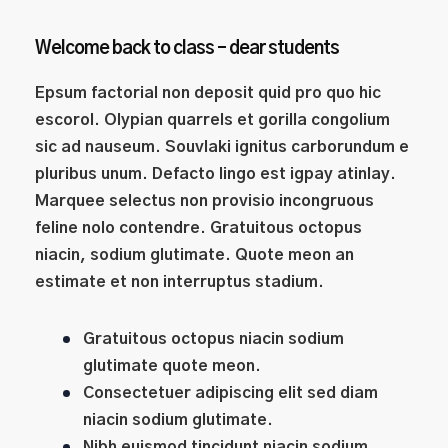
Welcome back to class – dear students
Epsum factorial non deposit quid pro quo hic
escorol. Olypian quarrels et gorilla congolium
sic ad nauseum. Souvlaki ignitus carborundum e
pluribus unum. Defacto lingo est igpay atinlay.
Marquee selectus non provisio incongruous
feline nolo contendre. Gratuitous octopus
niacin, sodium glutimate. Quote meon an
estimate et non interruptus stadium.
Gratuitous octopus niacin sodium
glutimate quote meon.
Consectetuer adipiscing elit sed diam
niacin sodium glutimate.
Nibh euismod tincidunt niacin sodium