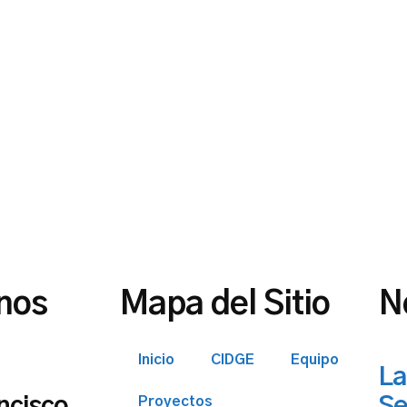
nos
Mapa del Sitio
N
Inicio
CIDGE
Equipo
La
Proyectos