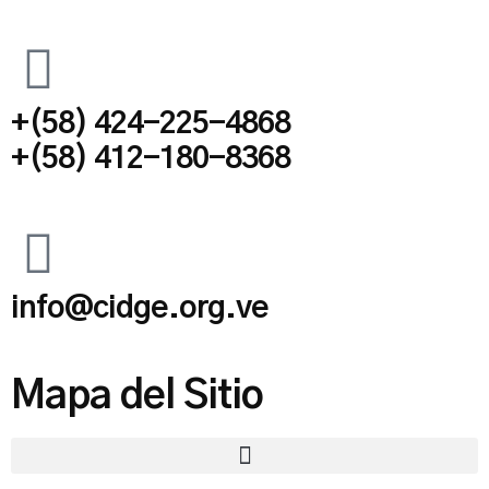
+(58) 424-225-4868
+(58) 412-180-8368
info@cidge.org.ve
Mapa del Sitio