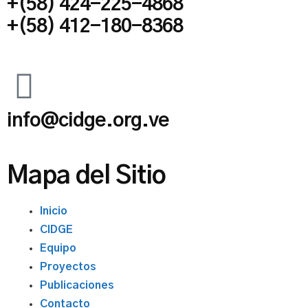
+(58) 424-225-4868
+(58) 412-180-8368
info@cidge.org.ve
Mapa del Sitio
Inicio
CIDGE
Equipo
Proyectos
Publicaciones
Contacto